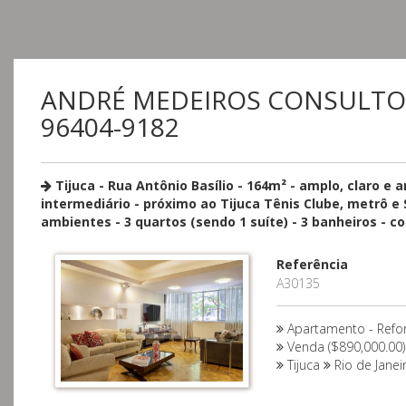
ANDRÉ MEDEIROS CONSULTORIA
96404-9182
Tijuca - Rua Antônio Basílio - 164m² - amplo, claro e a
intermediário - próximo ao Tijuca Tênis Clube, metrô e
ambientes - 3 quartos (sendo 1 suíte) - 3 banheiros - c
Referência
A30135
Apartamento - Ref
Venda ($890,000.00)
Tijuca
Rio de Janei