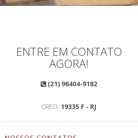
ENTRE EM CONTATO
AGORA!
(21) 96404-9182
CRECI:
19335 F - RJ
NOSSOS CONTATOS