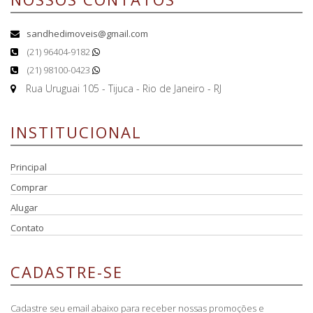
sandhedimoveis@gmail.com
(21) 96404-9182
(21) 98100-0423
Rua Uruguai 105 - Tijuca - Rio de Janeiro - RJ
INSTITUCIONAL
Principal
Comprar
Alugar
Contato
CADASTRE-SE
Cadastre seu email abaixo para receber nossas promoções e