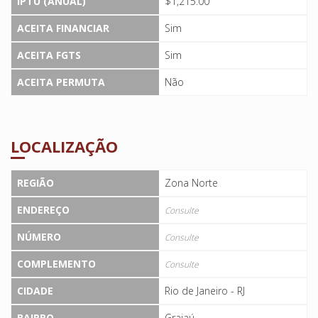
IPTU (ANUAL)
$1,215.00
ACEITA FINANCIAR
Sim
ACEITA FGTS
Sim
ACEITA PERMUTA
Não
LOCALIZAÇÃO
REGIÃO
Zona Norte
ENDEREÇO
Consulte
NÚMERO
Consulte
COMPLEMENTO
Consulte
CIDADE
Rio de Janeiro - RJ
BAIRRO
Grajaú