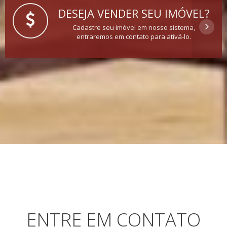
DESEJA VENDER SEU IMÓVEL?
Cadastre seu imóvel em nosso sistema,
entraremos em contato para ativá-lo.
ENTRE EM CONTATO