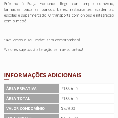
Próximo à Praça Edmundo Rego com amplo comércio,
farmácias, padarias, bancos, bares, restaurantes, academias,
escolas e supermercado. O transporte com ônibus e integração
com o metrô.
*avaliamos o seu imóvel sem compromisso!
*valores sujeitos à alteração sem aviso prévio!
INFORMAÇÕES ADICIONAIS
ÁREA PRIVATIVA
71.00 (m²)
ÁREA TOTAL
71.00 (m²)
VALOR CONDOMÍNIO
$879.00