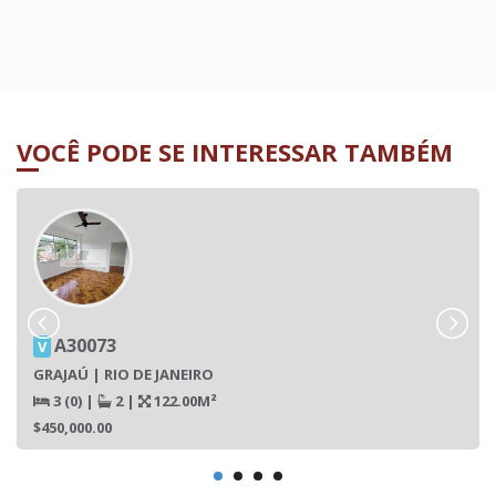
VOCÊ PODE SE INTERESSAR TAMBÉM
A30073
V
GRAJAÚ | RIO DE JANEIRO
3 (0)
|
2
|
122.00M²
$450,000.00