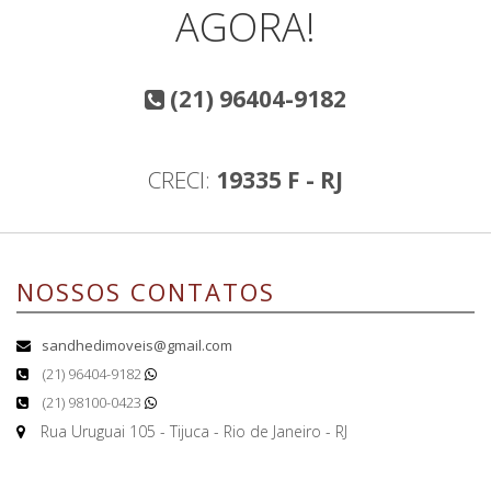
AGORA!
(21) 96404-9182
CRECI:
19335 F - RJ
NOSSOS CONTATOS
sandhedimoveis@gmail.com
(21) 96404-9182
(21) 98100-0423
Rua Uruguai 105 - Tijuca - Rio de Janeiro - RJ