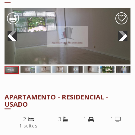
APARTAMENTO - RESIDENCIAL -
USADO
2
3
1
1
1 suítes