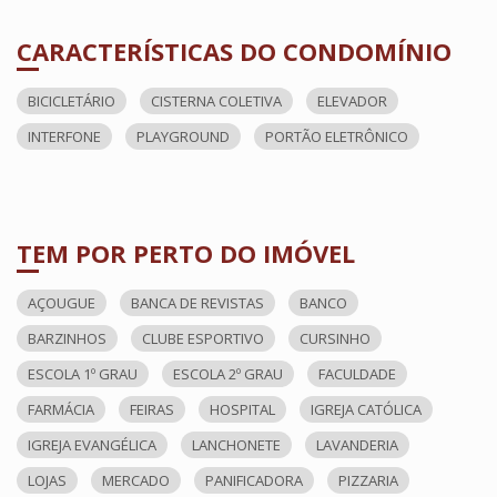
CARACTERÍSTICAS DO CONDOMÍNIO
BICICLETÁRIO
CISTERNA COLETIVA
ELEVADOR
INTERFONE
PLAYGROUND
PORTÃO ELETRÔNICO
TEM POR PERTO DO IMÓVEL
AÇOUGUE
BANCA DE REVISTAS
BANCO
BARZINHOS
CLUBE ESPORTIVO
CURSINHO
ESCOLA 1º GRAU
ESCOLA 2º GRAU
FACULDADE
FARMÁCIA
FEIRAS
HOSPITAL
IGREJA CATÓLICA
IGREJA EVANGÉLICA
LANCHONETE
LAVANDERIA
LOJAS
MERCADO
PANIFICADORA
PIZZARIA