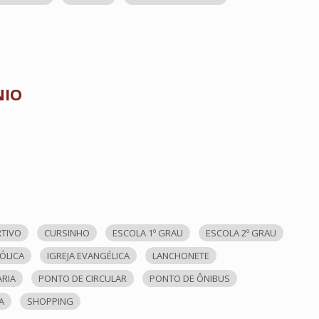
NIO
RTIVO
CURSINHO
ESCOLA 1º GRAU
ESCOLA 2º GRAU
TÓLICA
IGREJA EVANGÉLICA
LANCHONETE
ARIA
PONTO DE CIRCULAR
PONTO DE ÔNIBUS
A
SHOPPING