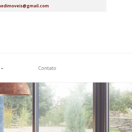
edimoveis@gmail.com
s
Contato