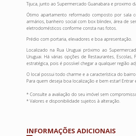
Tijuca, junto ao Supermercado Guanabara e proximo da
Ótimo apartamento reformado composto por sala co
armários, banheiro social com box blindex, área de ser
eletrodomésticos conforme consta nas fotos.
Prédio com portaria, elevadores e boa apresentação.
Localizado na Rua Uruguai próximo ao Supermerca
Uruguai. Há várias opções de Restaurantes, Escolas,
estratégica, pois é possível chegar a qualquer região a
O local possui todo charme e a característica do bairro
Para quem deseja boa localização e bem estar! Entrar 
* Consulte a avaliação do seu imóvel sem compromiss
* Valores e disponibilidade sujeitos à alteração.
INFORMAÇÕES ADICIONAIS