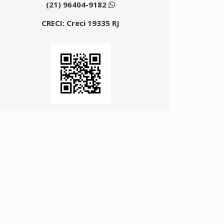
(21) 96404-9182
CRECI: Creci 19335 RJ