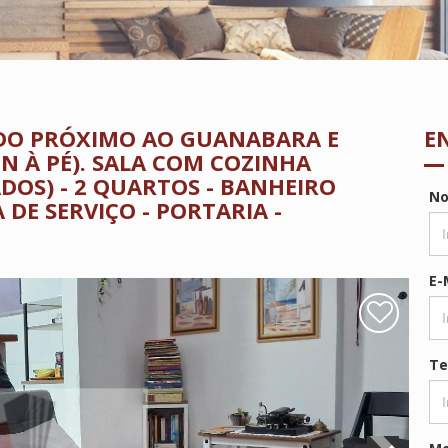
ADO PRÓXIMO AO GUANABARA E
E
N À PÉ). SALA COM COZINHA
DOS) - 2 QUARTOS - BANHEIRO
N
 DE SERVIÇO - PORTARIA -
E-
Te