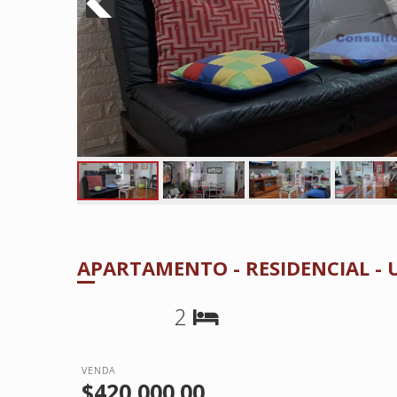
APARTAMENTO - RESIDENCIAL -
2
VENDA
$420,000.00