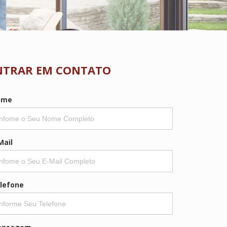
NTRAR EM CONTATO
ome
Mail
lefone