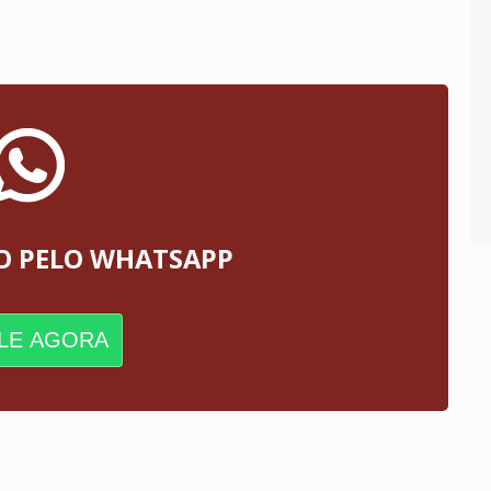
O PELO WHATSAPP
LE AGORA