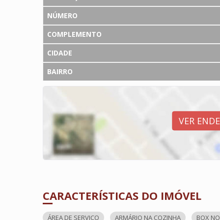
NÚMERO
COMPLEMENTO
CIDADE
BAIRRO
VER END
CARACTERÍSTICAS DO IMÓVEL
ÁREA DE SERVIÇO
ARMÁRIO NA COZINHA
BOX NO