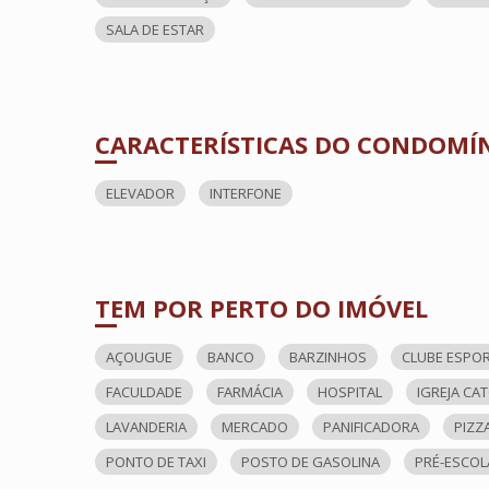
SALA DE ESTAR
CARACTERÍSTICAS DO CONDOMÍ
ELEVADOR
INTERFONE
TEM POR PERTO DO IMÓVEL
AÇOUGUE
BANCO
BARZINHOS
CLUBE ESPO
FACULDADE
FARMÁCIA
HOSPITAL
IGREJA CA
LAVANDERIA
MERCADO
PANIFICADORA
PIZZ
PONTO DE TAXI
POSTO DE GASOLINA
PRÉ-ESCOL