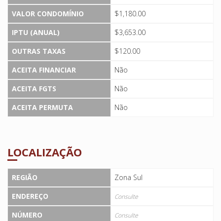
VALOR CONDOMÍNIO
$1,180.00
IPTU (ANUAL)
$3,653.00
OUTRAS TAXAS
$120.00
ACEITA FINANCIAR
Não
ACEITA FGTS
Não
ACEITA PERMUTA
Não
LOCALIZAÇÃO
REGIÃO
Zona Sul
ENDEREÇO
Consulte
NÚMERO
Consulte