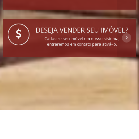
DESEJA VENDER SEU IMÓVEL?
Cadastre seu imóvel em nosso sistema,
entraremos em contato para ativá-lo.