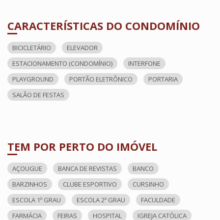
CARACTERÍSTICAS DO CONDOMÍNIO
BICICLETÁRIO
ELEVADOR
ESTACIONAMENTO (CONDOMÍNIO)
INTERFONE
PLAYGROUND
PORTÃO ELETRÔNICO
PORTARIA
SALÃO DE FESTAS
TEM POR PERTO DO IMÓVEL
AÇOUGUE
BANCA DE REVISTAS
BANCO
BARZINHOS
CLUBE ESPORTIVO
CURSINHO
ESCOLA 1º GRAU
ESCOLA 2º GRAU
FACULDADE
FARMÁCIA
FEIRAS
HOSPITAL
IGREJA CATÓLICA