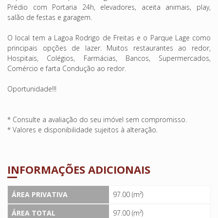
Prédio com Portaria 24h, elevadores, aceita animais, play,
salão de festas e garagem.
O local tem a Lagoa Rodrigo de Freitas e o Parque Lage como
principais opções de lazer. Muitos restaurantes ao redor,
Hospitais, Colégios, Farmácias, Bancos, Supermercados,
Comércio e farta Condução ao redor.
Oportunidade!!!
* Consulte a avaliação do seu imóvel sem compromisso.
* Valores e disponibilidade sujeitos à alteração.
INFORMAÇÕES ADICIONAIS
ÁREA PRIVATIVA
97.00 (m²)
ÁREA TOTAL
97.00 (m²)