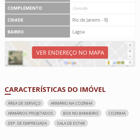
COMPLEMENTO
Consulte
CIDADE
Rio de Janeiro - RJ
BAIRRO
Lagoa
VER ENDEREÇO NO MAPA
CARACTERÍSTICAS DO IMÓVEL
ÁREA DE SERVIÇO
ARMÁRIO NA COZINHA
ARMÁRIOS PROJETADOS
BOX NO BANHEIRO
COZINHA
DEP. DE EMPREGADA
SALA DE ESTAR