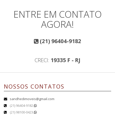
ENTRE EM CONTATO
AGORA!
(21) 96404-9182
CRECI:
19335 F - RJ
NOSSOS CONTATOS
sandhedimoveis@gmail.com
(21) 96404-9182
(21) 98100-0423