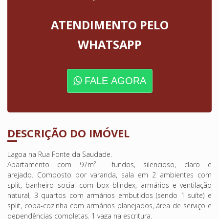
ATENDIMENTO PELO
WHATSAPP
FALE AGORA
DESCRIÇÃO DO IMÓVEL
Lagoa na Rua Fonte da Saudade.
Apartamento com 97m² fundos, silencioso, claro e
arejado. Composto por varanda, sala em 2 ambientes com
split, banheiro social com box blindex, armários e ventilação
natural, 3 quartos com armários embutidos (sendo 1 suíte) e
split, copa-cozinha com armários planejados, área de serviço e
dependências completas. 1 vaga na escritura.