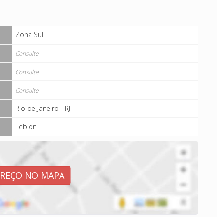
Zona Sul
Consulte
Consulte
Consulte
Rio de Janeiro - RJ
Leblon
EREÇO NO MAPA