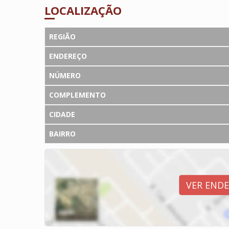
LOCALIZAÇÃO
REGIÃO
ENDEREÇO
NÚMERO
COMPLEMENTO
CIDADE
BAIRRO
VER END