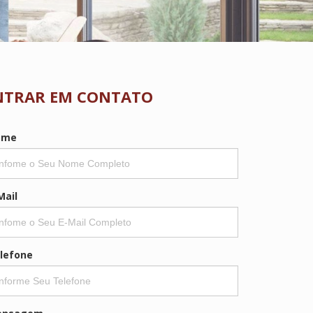
NTRAR EM CONTATO
ome
Mail
lefone