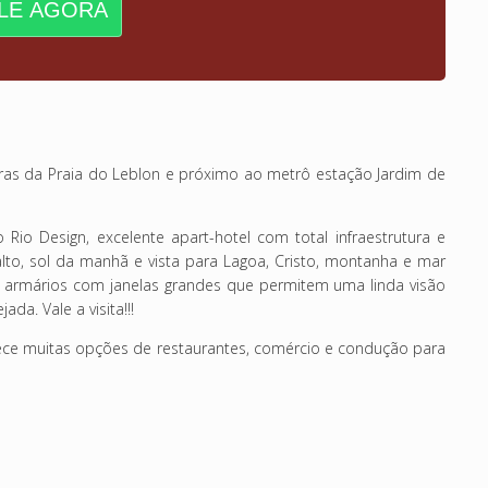
LE AGORA
ras da Praia do Leblon e próximo ao metrô estação Jardim de
io Design, excelente apart-hotel com total infraestrutura e
lto, sol da manhã e vista para Lagoa, Cristo, montanha e mar
 armários com janelas grandes que permitem uma linda visão
da. Vale a visita!!!
rece muitas opções de restaurantes, comércio e condução para