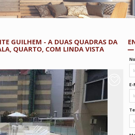
ANTE GUILHEM - A DUAS QUADRAS DA
E
ALA, QUARTO, COM LINDA VISTA
N
E-
Te