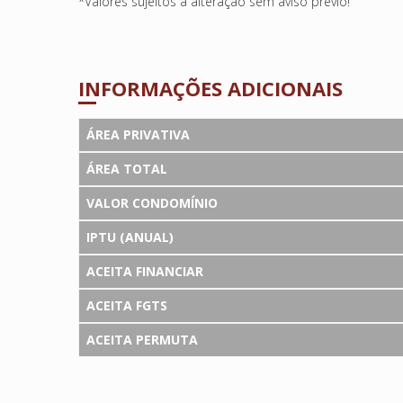
*Valores sujeitos à alteração sem aviso prévio!
INFORMAÇÕES ADICIONAIS
ÁREA PRIVATIVA
ÁREA TOTAL
VALOR CONDOMÍNIO
IPTU (ANUAL)
ACEITA FINANCIAR
ACEITA FGTS
ACEITA PERMUTA