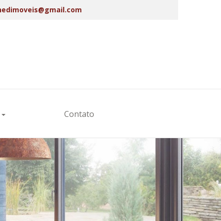
edimoveis@gmail.com
s
Contato