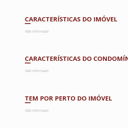
CARACTERÍSTICAS DO IMÓVEL
Não Informado
CARACTERÍSTICAS DO CONDOMÍ
Não Informado
TEM POR PERTO DO IMÓVEL
Não Informado