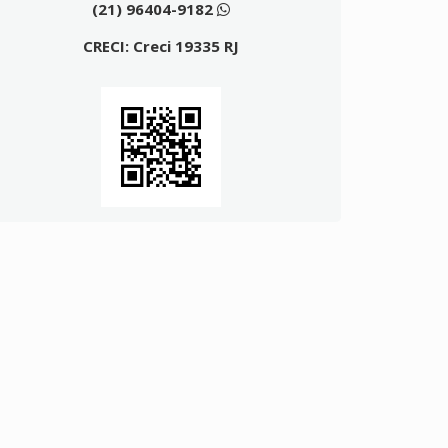
(21) 96404-9182
CRECI: Creci 19335 RJ