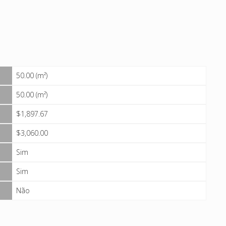
50.00 (m²)
50.00 (m²)
$1,897.67
$3,060.00
Sim
Sim
Não