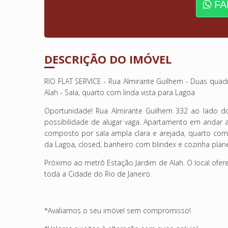
FA
DESCRIÇÃO DO IMÓVEL
RIO FLAT SERVICE - Rua Almirante Guilhem - Duas quad
Alah - Sala, quarto com linda vista para Lagoa
Oportunidade! Rua Almirante Guilhem 332 ao lado do R
possibilidade de alugar vaga. Apartamento em andar a
composto por sala ampla clara e arejada, quarto com
da Lagoa, closed, banheiro com blindex e cozinha planeja
Próximo ao metrô Estação Jardim de Alah. O local ofe
toda a Cidade do Rio de Janeiro.
*Avaliamos o seu imóvel sem compromisso!